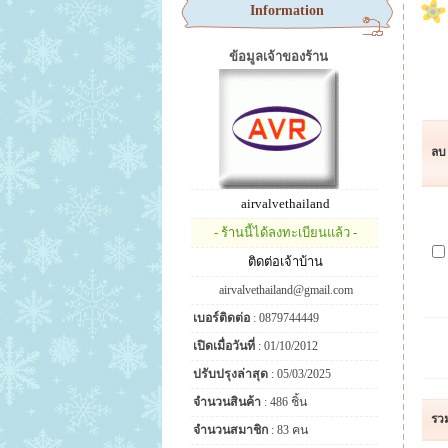
Information
ข้อมูลเจ้าของร้าน
ลบ
airvalvethailand
- ร้านนี้ได้ลงทะเบียนแล้ว -
ติดต่อเจ้าบ้าน
airvalvethailand@gmail.com
เบอร์ติดต่อ
: 0879744449
เปิดเมื่อวันที่
: 01/10/2012
ปรับปรุงล่าสุด
: 05/03/2025
จำนวนสินค้า
: 486 ชิ้น
รว
จำนวนสมาชิก
: 83 คน