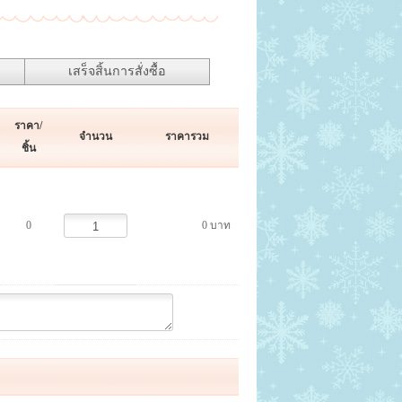
เสร็จสิ้นการสั่งซื้อ
ราคา/
จำนวน
ราคารวม
ชิ้น
0
0 บาท