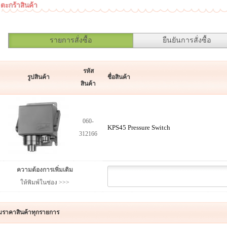
ตะกร้าสินค้า
รายการสั่งซื้อ
ยืนยันการสั่งซื้อ
รหัส
รูปสินค้า
ชื่อสินค้า
สินค้า
060-
KPS45 Pressure Switch
312166
ความต้องการเพิ่มเติม
ให้พิมพ์ในช่อง >>>
มราคาสินค้าทุกรายการ