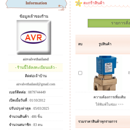
Information
ตะกร้าสินค้า
ข้อมูลเจ้าของร้าน
รายการสั่ง
ลบ
รูปสินค้า
airvalvethailand
- ร้านนี้ได้ลงทะเบียนแล้ว -
ติดต่อเจ้าบ้าน
airvalvethailand@gmail.com
เบอร์ติดต่อ
: 0879744449
ความต้องการเพิ่มเติม
เปิดเมื่อวันที่
: 01/10/2012
ให้พิมพ์ในช่อง >>>
ปรับปรุงล่าสุด
: 05/03/2025
จำนวนสินค้า
: 486 ชิ้น
รวมราคาสินค้าทุกรายการ
จำนวนสมาชิก
: 83 คน