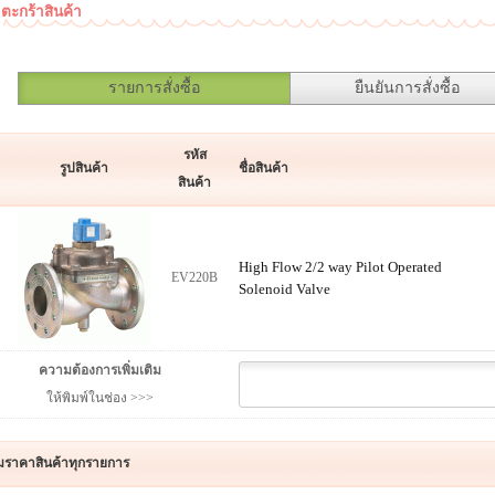
ตะกร้าสินค้า
รายการสั่งซื้อ
ยืนยันการสั่งซื้อ
รหัส
รูปสินค้า
ชื่อสินค้า
สินค้า
High Flow 2/2 way Pilot Operated
EV220B
Solenoid Valve
ความต้องการเพิ่มเติม
ให้พิมพ์ในช่อง >>>
มราคาสินค้าทุกรายการ