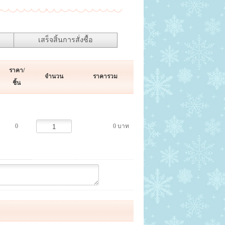
เสร็จสิ้นการสั่งซื้อ
ราคา/
จำนวน
ราคารวม
ชิ้น
0
0 บาท