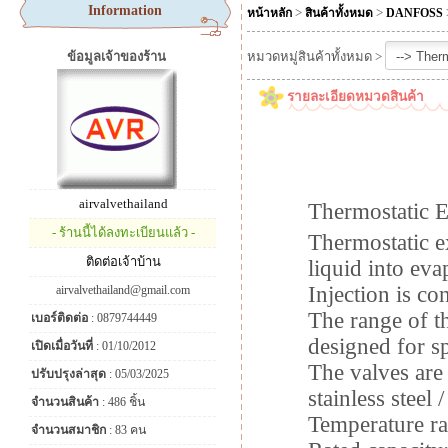
Information
>
>
หน้าหลัก
สินค้าทั้งหมด
DANFOSS
ข้อมูลเจ้าของร้าน
หมวดหมู่สินค้าทั้งหมด >
รายละเอียดหมวดสินค้า
airvalvethailand
Thermostatic E
- ร้านนี้ได้ลงทะเบียนแล้ว -
Thermostatic ex
ติดต่อเจ้าบ้าน
liquid into eva
Injection is co
airvalvethailand@gmail.com
The range of t
เบอร์ติดต่อ
: 0879744449
designed for sp
เปิดเมื่อวันที่
: 01/10/2012
The valves are 
ปรับปรุงล่าสุด
: 05/03/2025
stainless steel
จำนวนสินค้า
: 486 ชิ้น
Temperature r
จำนวนสมาชิก
: 83 คน