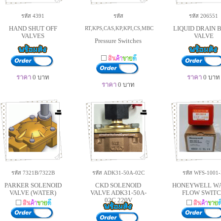
รหัส 4391
รหัส
รหัส 206551
HAND SHUT OFF
LIQUID DRAIN 
RT,KPS,CAS,KP,KPI,CS,MBC
VALVES
VALVE
Pressure Switches
ราคา
0
บาท
ราคา
0
บาท
ราคา
0
บาท
รหัส 7321B/7322B
รหัส ADK31-50A-02C
รหัส WFS-1001
PARKER SOLENOID
CKD SOLENOID
HONEYWELL W
VALVE (WATER)
VALVE ADK31-50A-
FLOW SWIT
02C 220V