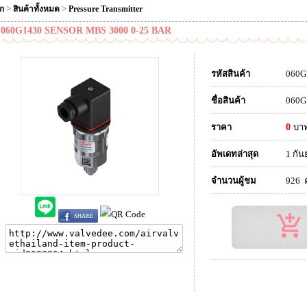
>
>
ัก
สินค้าทั้งหมด
Pressure Transmitter
060G1430 SENSOR MBS 3000 0-25 BAR
รหัสสินค้า
060G
ชื่อสินค้า
060G
ราคา
0
บา
อัพเดทล่าสุด
1 กัน
จำนวนผู้ชม
926 