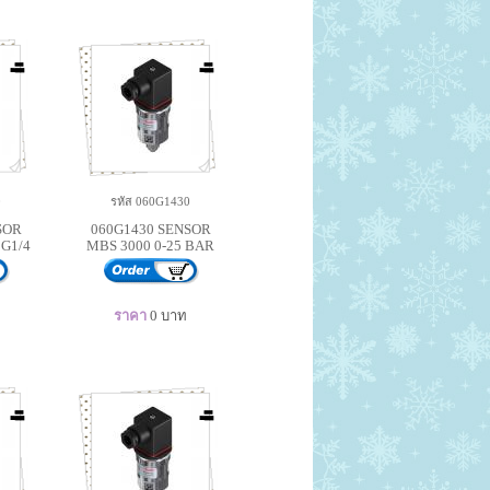
0
รหัส 060G1430
SOR
060G1430 SENSOR
 G1/4
MBS 3000 0-25 BAR
ราคา
0
บาท