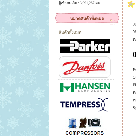
ผู้เข้าชมเว็บ
: 3,991,267 คน
หมวดสินค้าทั้งหมด
0
0
สินค้าทั้งหมด
Pr
Pr
O
E
P
Pr
S