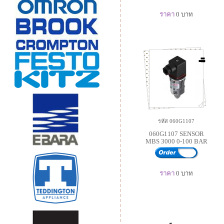
ราคา
0
บาท
รหัส 060G1107
060G1107 SENSOR
MBS 3000 0-100 BAR
ราคา
0
บาท