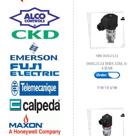
รหัส 060G3124
060G3124 MBS 33M, 0-
4 BAR
ราคา
0
บาท