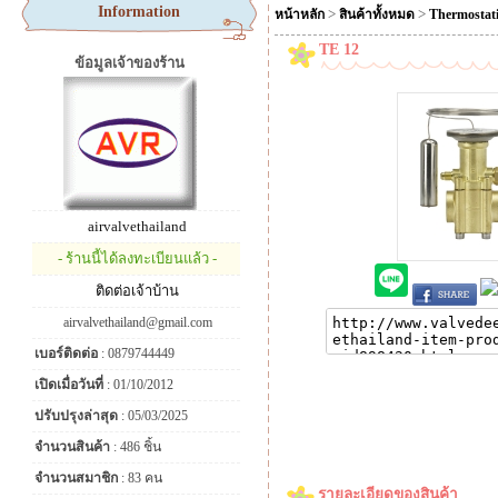
Information
>
>
หน้าหลัก
สินค้าทั้งหมด
Thermostati
TE 12
ข้อมูลเจ้าของร้าน
airvalvethailand
- ร้านนี้ได้ลงทะเบียนแล้ว -
ติดต่อเจ้าบ้าน
airvalvethailand@gmail.com
เบอร์ติดต่อ
: 0879744449
เปิดเมื่อวันที่
: 01/10/2012
ปรับปรุงล่าสุด
: 05/03/2025
จำนวนสินค้า
: 486 ชิ้น
จำนวนสมาชิก
: 83 คน
รายละเอียดของสินค้า