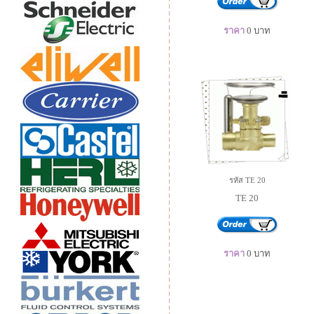
ราคา
0
บาท
รหัส TE 20
TE 20
ราคา
0
บาท