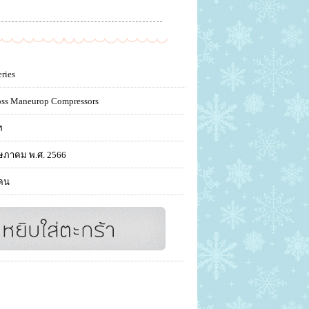
ries
oss Maneurop Compressors
ท
ษภาคม พ.ศ. 2566
คน