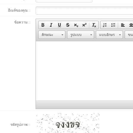
อีเมล์ของคุณ :
ข้อความ :
ลักษณะ
รูปแบบ
แบบอักษร
รหัสรูปภาพ :