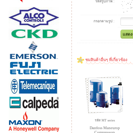
รหัสรูปภาพ :
กรอกตามรูป :
ชมสินค้าอื่นๆ ที่เกี่ยวข้อง
รหัส MT series
Danfoss Maneurop
Compressors