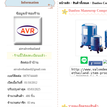
Information
>
>
หน้าหลัก
สินค้าทั้งหมด
Danfoss Co
Danfoss Maneurop Compre
ข้อมูลเจ้าของร้าน
airvalvethailand
- ร้านนี้ได้ลงทะเบียนแล้ว -
ติดต่อเจ้าบ้าน
airvalvethailand@gmail.com
เบอร์ติดต่อ
: 0879744449
เปิดเมื่อวันที่
: 01/10/2012
ปรับปรุงล่าสุด
: 05/03/2025
จำนวนสินค้า
: 486 ชิ้น
จำนวนสมาชิก
: 83 คน
รายละเอียดของสินค้า