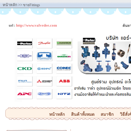
หน้าหลัก
>>
ขายFittings
http://www.valvedee.com
url :
ค้นหา
หน้าหลัก
สินค้าทั้งหมด
สมาชิก
วิธีสั่