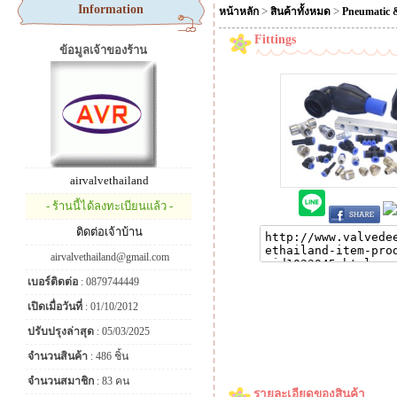
Information
>
>
หน้าหลัก
สินค้าทั้งหมด
Pneumatic 
Fittings
ข้อมูลเจ้าของร้าน
airvalvethailand
- ร้านนี้ได้ลงทะเบียนแล้ว -
ติดต่อเจ้าบ้าน
airvalvethailand@gmail.com
เบอร์ติดต่อ
: 0879744449
เปิดเมื่อวันที่
: 01/10/2012
ปรับปรุงล่าสุด
: 05/03/2025
จำนวนสินค้า
: 486 ชิ้น
จำนวนสมาชิก
: 83 คน
รายละเอียดของสินค้า