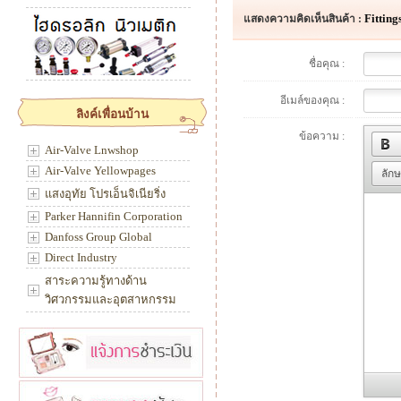
Fitting
แสดงความคิดเห็นสินค้า :
ชื่อคุณ :
อีเมล์ของคุณ :
ลิงค์เพื่อนบ้าน
ข้อความ :
Air-Valve Lnwshop
Air-Valve Yellowpages
ลัก
แสงอุทัย โปรเอ็นจิเนียริ่ง
Parker Hannifin Corporation
Danfoss Group Global
Direct Industry
สาระความรู้ทางด้าน
วิศวกรรมและอุตสาหกรรม