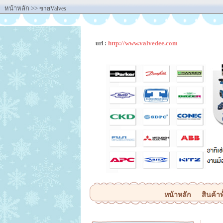
หน้าหลัก
>>
ขายValves
http://www.valvedee.com
url :
หน้าหลัก
สินค้าท