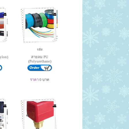
รหัส
ylon)
สายลม PU
(Polyurethane)
ราคา
0
บาท