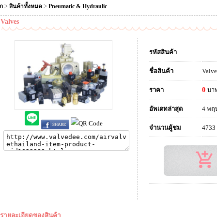
>
>
ัก
สินค้าทั้งหมด
Pneumatic & Hydraulic
Valves
รหัสสินค้า
ชื่อสินค้า
Valve
ราคา
0
บา
อัพเดทล่าสุด
4 พฤ
จำนวนผู้ชม
4733
รายละเอียดของสินค้า