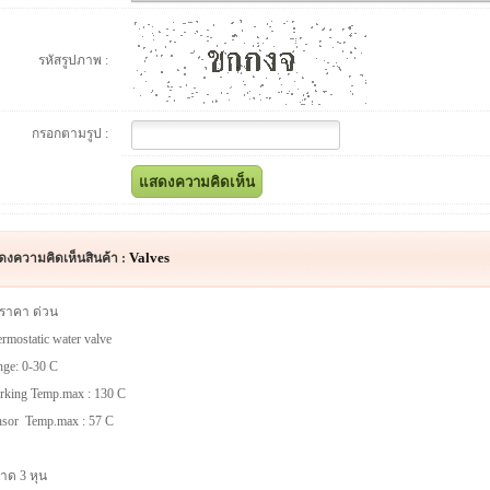
รหัสรูปภาพ :
กรอกตามรูป :
Valves
ดงความคิดเห็นสินค้า :
ราคา ด่วน
rmostatic water valve
ge: 0-30 C
rking Temp.max : 130 C
nsor Temp.max : 57 C
าด 3 หุน