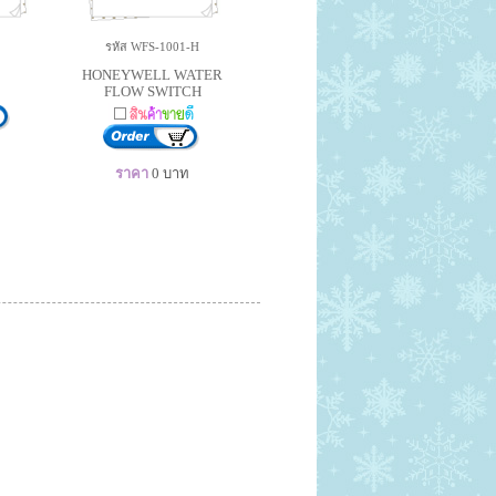
รหัส WFS-1001-H
HONEYWELL WATER
FLOW SWITCH
ราคา
0
บาท