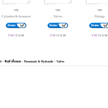
รหัส
รหัส
รหัส
Cylinders & Actuators
Valves
Fittings
ราคา
0
บาท
ราคา
0
บาท
ราคา
0
บาท
>
>
>
ัก
สินค้าทั้งหมด
Pneumatic & Hydraulic
Valves