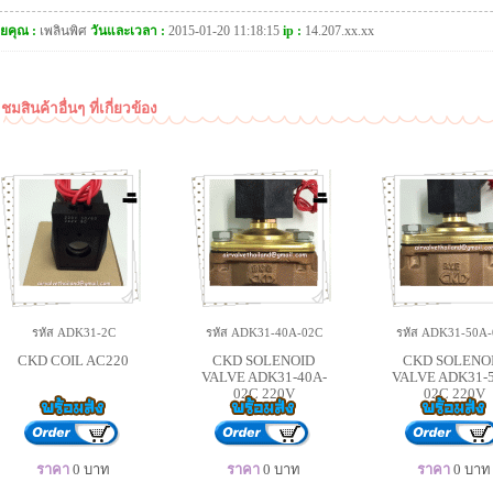
ยคุณ :
เพลินพิศ
วันและเวลา :
2015-01-20 11:18:15
ip :
14.207.xx.xx
ชมสินค้าอื่นๆ ที่เกี่ยวข้อง
รหัส ADK31-2C
รหัส ADK31-40A-02C
รหัส ADK31-50A-
CKD COIL AC220
CKD SOLENOID
CKD SOLENO
VALVE ADK31-40A-
VALVE ADK31-
02C 220V
02C 220V
ราคา
0
บาท
ราคา
0
บาท
ราคา
0
บาท