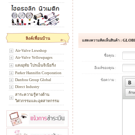
ลิงค์เพื่อนบ้าน
GLOBE
แสดงความคิดเห็นสินค้า :
Air-Valve Lnwshop
ชื่อคุณ :
Air-Valve Yellowpages
แสงอุทัย โปรเอ็นจิเนียริ่ง
อีเมล์ของคุณ :
Parker Hannifin Corporation
Danfoss Group Global
ข้อความ :
Direct Industry
ลัก
สาระความรู้ทางด้าน
วิศวกรรมและอุตสาหกรรม