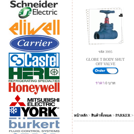
รหัส 3995
GLOBE T BODY SHUT
OFF VALVE
ราคา
0
บาท
>
>
หน้าหลัก
สินค้าทั้งหมด
PARKER