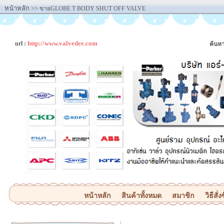
หน้าหลัก
>>
ขายGLOBE T BODY SHUT OFF VALVE
http://www.valvedee.com
url :
ค้นหา
หน้าหลัก
สินค้าทั้งหมด
สมาชิก
วิธีสั่