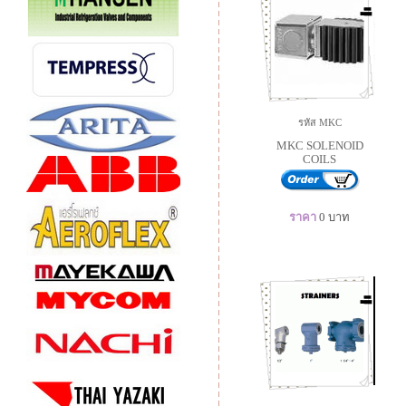
รหัส MKC
MKC SOLENOID
COILS
ราคา
0
บาท