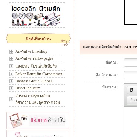
ลิงค์เพื่อนบ้าน
SOLEN
แสดงความคิดเห็นสินค้า :
Air-Valve Lnwshop
Air-Valve Yellowpages
ชื่อคุณ :
แสงอุทัย โปรเอ็นจิเนียริ่ง
Parker Hannifin Corporation
อีเมล์ของคุณ :
Danfoss Group Global
ข้อความ :
Direct Industry
สาระความรู้ทางด้าน
ลัก
วิศวกรรมและอุตสาหกรรม