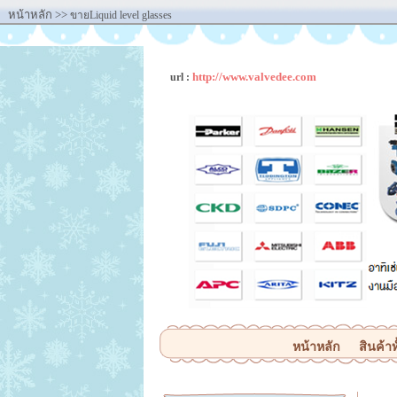
หน้าหลัก
>>
ขายLiquid level glasses
http://www.valvedee.com
url :
หน้าหลัก
สินค้าท