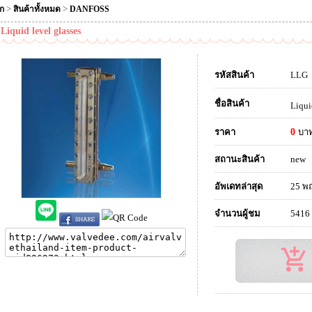
>
>
ัก
สินค้าทั้งหมด
DANFOSS
Liquid level glasses
รหัสสินค้า
LLG
ชื่อสินค้า
Liqui
ราคา
0
บา
สถานะสินค้า
new
อัพเดทล่าสุด
25 พ
จำนวนผู้ชม
5416