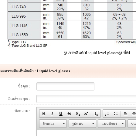
รูปภาพสินค้าLiquid level glassesรูปที่#4
Liquid level glasses
ดงความคิดเห็นสินค้า :
ชื่อคุณ :
อีเมล์ของคุณ :
ข้อความ :
ลักษณะ
รูปแบบ
แบบอักษร