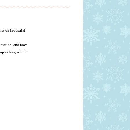
nts on industrial
peration, and have
top valves, which