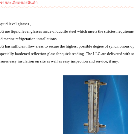
รายละเอียดของสินค้า
quid level glasses ,
G are liquid level glasses made of ductile steel which meets the strictest requireme
d marine refrigeration installations
G has sufficient flow areas to secure the highest possible degree of synchronous o
specially hardened reflection glass for quick reading. The LLG are delivered with s
sures easy insulation on site as well as easy inspection and service, if any.