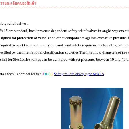
รายละเอียดของสินค้า
fety relief valves ,
A 15 are standard, back pressure dependent safety relief valves in angle-way execut
signed for protection of vessels and other components against excessive pressure. 
signed to meet the strict quality demands and safety requirements for refrigeration i
ecified by the international classification societies.The inlet flow diameters of the
 in.) for SFA 15The valves can be delivered with set pressures between 10 and 40 ba
ta sheet/ Technical leaflet
Safety relief valves, type SFA 15