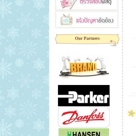
Our Partners