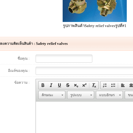
รูปภาพสินค้าSafety relief valvesรูปที่#1
Safety relief valves
ดงความคิดเห็นสินค้า :
ชื่อคุณ :
อีเมล์ของคุณ :
ข้อความ :
ลักษณะ
รูปแบบ
แบบอักษร