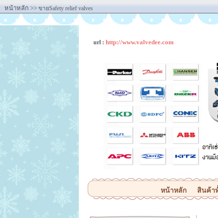
หน้าหลัก
>>
ขายSafety relief valves
http://www.valvedee.com
url :
หน้าหลัก
สินค้าท