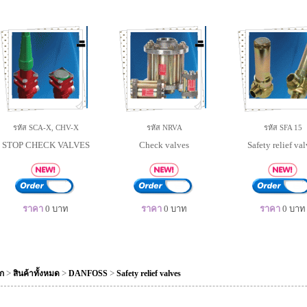
รหัส SCA-X, CHV-X
รหัส NRVA
รหัส SFA 15
STOP CHECK VALVES
Check valves
Safety relief va
ราคา
0
บาท
ราคา
0
บาท
ราคา
0
บาท
>
>
>
ัก
สินค้าทั้งหมด
DANFOSS
Safety relief valves