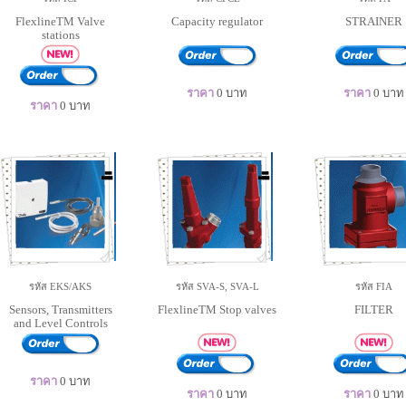
FlexlineTM Valve
Capacity regulator
STRAINER
stations
ราคา
0
บาท
ราคา
0
บาท
ราคา
0
บาท
รหัส EKS/AKS
รหัส SVA-S, SVA-L
รหัส FIA
Sensors, Transmitters
FlexlineTM Stop valves
FILTER
and Level Controls
ราคา
0
บาท
ราคา
0
บาท
ราคา
0
บาท