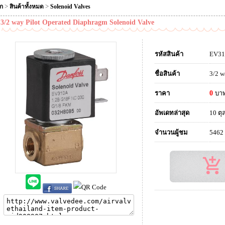
>
>
ัก
สินค้าทั้งหมด
Solenoid Valves
3/2 way Pilot Operated Diaphragm Solenoid Valve
รหัสสินค้า
EV3
ชื่อสินค้า
3/2 w
ราคา
0
บา
อัพเดทล่าสุด
10 ตุ
จำนวนผู้ชม
5462