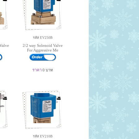
รหัส EV250B
Valve
2/2 way Solenoid Valve
For Aggressive Me
ราคา
0
บาท
รหัส EV210B