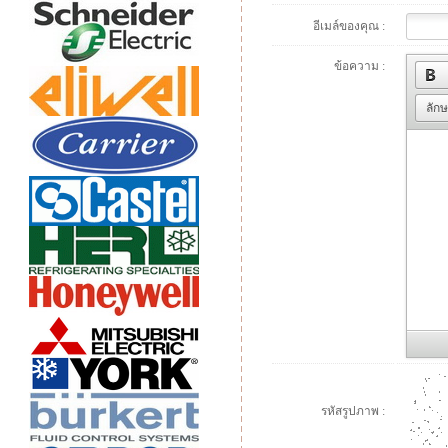
อีเมล์ของคุณ :
ข้อความ :
ลัก
รหัสรูปภาพ :