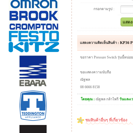
กรอกตามรูป :
KP36 Pr
แสดงความคิดเห็นสินค้า :
ขอราคา Pressure Switch รุ่นนี้หน
ขอเเสดงความนับถือ
ณัฐพล
08 6666 8158
โดยคุณ :
ณัฐพล กล้าไพรี
วันและเ
ชมสินค้าอื่นๆ ที่เกี่ยวข้อง