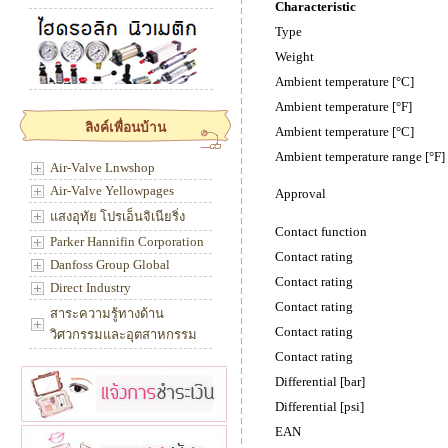
Characteristic
Type
Weight
Ambient temperature [°C]
Ambient temperature [°F]
ลิงค์เพื่อนบ้าน
Ambient temperature [°C]
Ambient temperature range [°F]
Air-Valve Lnwshop
Air-Valve Yellowpages
Approval
แสงอุทัย โปรเอ็นจิเนียริ่ง
Contact function
Parker Hannifin Corporation
Contact rating
Danfoss Group Global
Contact rating
Direct Industry
Contact rating
สาระความรู้ทางด้าน
Contact rating
วิศวกรรมและอุตสาหกรรม
Contact rating
Differential [bar]
Differential [psi]
EAN