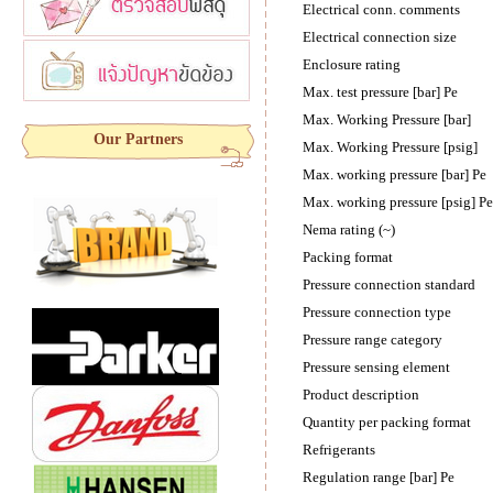
Electrical conn. comments
Electrical connection size
Enclosure rating
Max. test pressure [bar] Pe
Max. Working Pressure [bar]
Our Partners
Max. Working Pressure [psig]
Max. working pressure [bar] Pe
Max. working pressure [psig] Pe
Nema rating (~)
Packing format
Pressure connection standard
Pressure connection type
Pressure range category
Pressure sensing element
Product description
Quantity per packing format
Refrigerants
Regulation range [bar] Pe