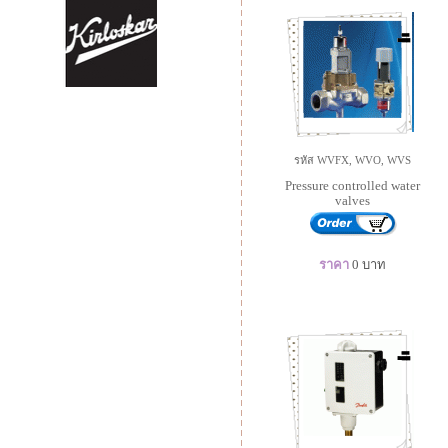
รหัส WVFX, WVO, WVS
Pressure controlled water
valves
ราคา
0
บาท