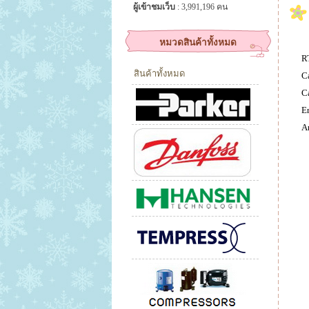
ผู้เข้าชมเว็บ
: 3,991,196 คน
หมวดสินค้าทั้งหมด
R
สินค้าทั้งหมด
C
C
En
A