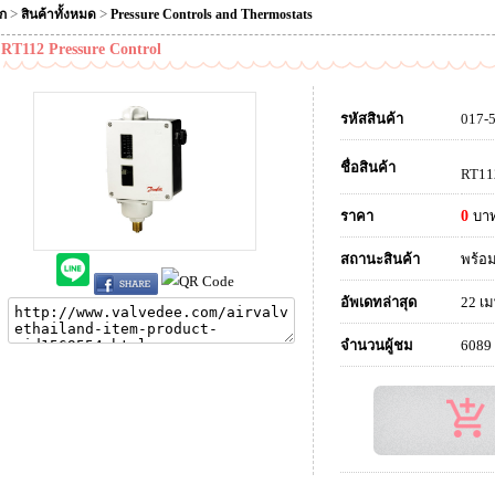
>
>
ัก
สินค้าทั้งหมด
Pressure Controls and Thermostats
RT112 Pressure Control
รหัสสินค้า
017-
ชื่อสินค้า
RT112
ราคา
0
บา
สถานะสินค้า
พร้อม
อัพเดทล่าสุด
22 เ
จำนวนผู้ชม
6089