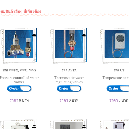
ชมสินค้าอื่นๆ ที่เกี่ยวข้อง
รหัส WVFX, WVO, WVS
รหัส AVTA
รหัส UT
Pressure controlled water
Thermostatic water
Temperature cont
valves
regulating valves
ราคา
0
บาท
ราคา
0
บาท
ราคา
0
บาท