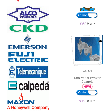
ราคา
0
บาท
รหัส MP
Differential Pressure
Controls
ราคา
0
บาท