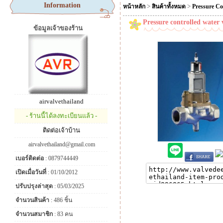
Information
>
>
หน้าหลัก
สินค้าทั้งหมด
Pressure Co
Pressure controlled water 
ข้อมูลเจ้าของร้าน
airvalvethailand
- ร้านนี้ได้ลงทะเบียนแล้ว -
ติดต่อเจ้าบ้าน
airvalvethailand@gmail.com
เบอร์ติดต่อ
: 0879744449
เปิดเมื่อวันที่
: 01/10/2012
ปรับปรุงล่าสุด
: 05/03/2025
จำนวนสินค้า
: 486 ชิ้น
จำนวนสมาชิก
: 83 คน