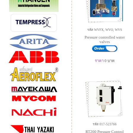
รหัส WVFX, WVO, WVS
Pressure controlled water
valves
ราคา
0
บาท
รหัส 017-523766
RT200 Pressure Control