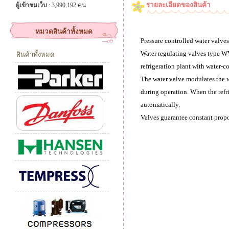
รายละเอียดของสินค้า
ผู้เข้าชมเว็บ
: 3,990,192 คน
หมวดสินค้าทั้งหมด
Pressure controlled water valves
Water regulating valves type W
สินค้าทั้งหมด
refrigeration plant with water-c
The water valve modulates the w
during operation. When the refri
automatically.
Valves guarantee constant propo