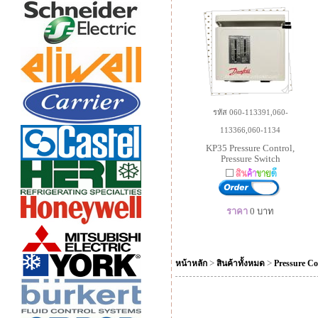
รหัส 060-113391,060-
113366,060-1134
KP35 Pressure Control,
Pressure Switch
ราคา
0
บาท
>
>
หน้าหลัก
สินค้าทั้งหมด
Pressure Co