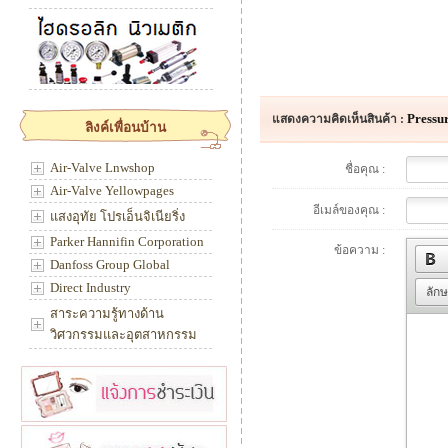
Pressur
แสดงความคิดเห็นสินค้า :
ลิงค์เพื่อนบ้าน
Air-Valve Lnwshop
ชื่อคุณ :
Air-Valve Yellowpages
อีเมล์ของคุณ :
แสงอุทัย โปรเอ็นจิเนียริ่ง
Parker Hannifin Corporation
ข้อความ :
Danfoss Group Global
Direct Industry
ลัก
สาระความรู้ทางด้าน
วิศวกรรมและอุตสาหกรรม